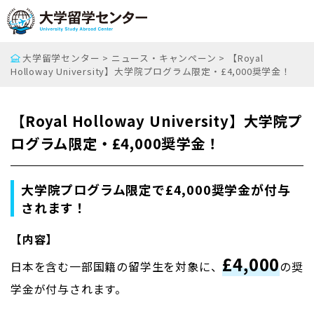
大学留学センター
>
ニュース・キャンペーン
>
【Royal
Holloway University】大学院プログラム限定・£4,000奨学金！
【Royal Holloway University】大学院プ
ログラム限定・£4,000奨学金！
大学院プログラム限定で£4,000奨学金が付与
されます！
【内容】
£4,000
日本を含む一部国籍の留学生を対象に、
の奨
学金が付与されます。