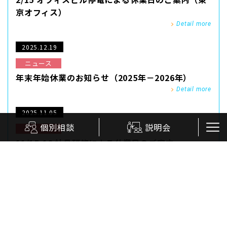
京オフィス）
Detail more
2025.12.19
ニュース
年末年始休業のお知らせ（2025年－2026年）
Detail more
2025.11.05
個別相談
説明会
ニュース
11/15-16 社員研修による休業日のご案内
Detail more
2025.08.21
canada
ニュース
【東京・オンライン】トロント大学スタッフが日
本語で語る！カナダ大学進学説明会