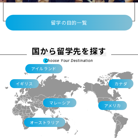
留学の目的一覧
国から留学先を探す
Choose Your Destination
アイルランド
イギリス
カナダ
マレーシア
アメリカ
オーストラリア