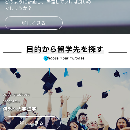
どのように計画し、準備していけば良いの
でしょうか？
詳しく見る
目的から留学先を探す
Choose Your Purpose
Undergraduate
programs
海外へ大学進学
詳しく見る